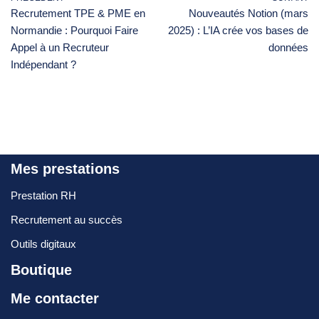
Recrutement TPE & PME en
Nouveautés Notion (mars
Normandie : Pourquoi Faire
2025) : L’IA crée vos bases de
Appel à un Recruteur
données
Indépendant ?
Mes prestations
Prestation RH
Recrutement au succès
Outils digitaux
Boutique
Me contacter