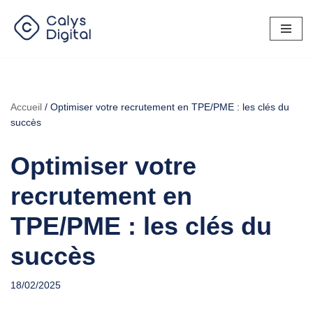
Aller
au
contenu
Accueil
/
Optimiser votre recrutement en TPE/PME : les clés du
succès
Optimiser votre
recrutement en
TPE/PME : les clés du
succès
18/02/2025